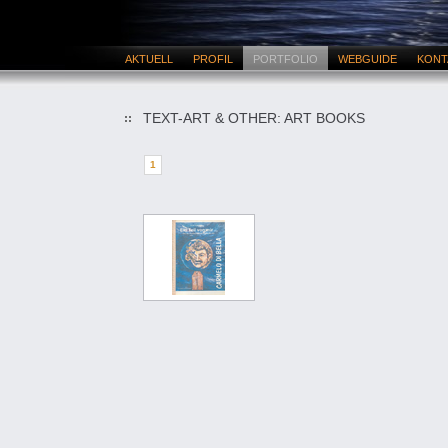
AKTUELL
PROFIL
PORTFOLIO
WEBGUIDE
KONT
TEXT-ART & OTHER: ART BOOKS
1