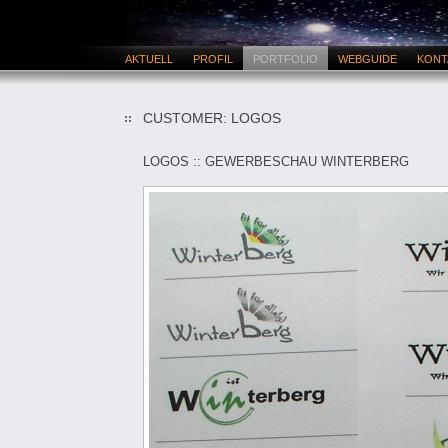
AKTUELL
PROFIL
PORTFOLIO
WEBGUIDE
KONT
CUSTOMER: LOGOS
LOGOS :: GEWERBESCHAU WINTERBERG