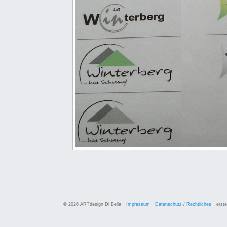
© 2026 ARTdesign Di Bella
Impressum
Datenschutz / Rechtliches
erste