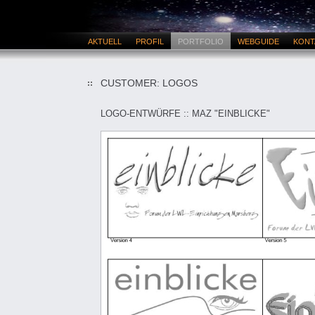
AKTUELL
PROFIL
PORTFOLIO
WEBGUIDE
KONT
CUSTOMER: LOGOS
LOGO-ENTWÜRFE :: MAZ "EINBLICKE"