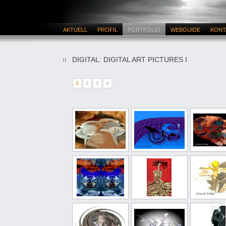
AKTUELL
PROFIL
PORTFOLIO
WEBGUIDE
KONT
DIGITAL: DIGITAL ART PICTURES I
1
2
3
4