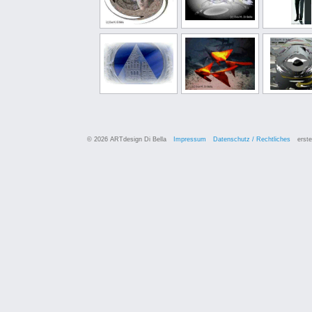
© 2026 ARTdesign Di Bella
Impressum
Datenschutz / Rechtliches
erste