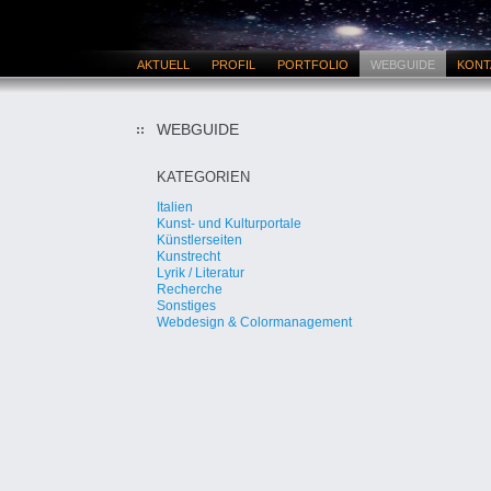
AKTUELL
PROFIL
PORTFOLIO
WEBGUIDE
KONT
WEBGUIDE
KATEGORIEN
Italien
Kunst- und Kulturportale
Künstlerseiten
Kunstrecht
Lyrik / Literatur
Recherche
Sonstiges
Webdesign & Colormanagement