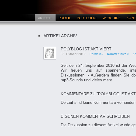
AKTUELL
PROFIL
PORTFOLIO
WEBGUIDE
KONT
ARTIKELARCHIV
POLYBLOG IST AKTIVIERT!
03. Oktober 2010
Permalink
Kommentare: 0
Ka
Seit dem 24. September 2010 ist der Webb
Wir freuen uns auf spannende, inte
Diskussionen. - Außerdem finden Sie dor
mp3-Sounds und vieles mehr.
KOMMENTARE ZU "POLYBLOG IST AKTI
Derzeit sind keine Kommentare vorhanden
EIGENEN KOMMENTAR SCHREIBEN
Die Diskussion zu diesem Artikel wurde g