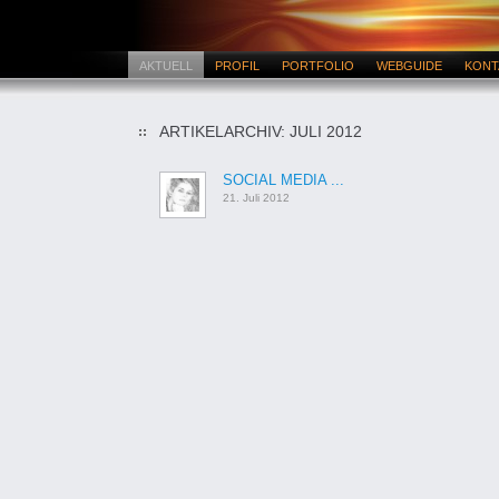
AKTUELL
PROFIL
PORTFOLIO
WEBGUIDE
KONT
ARTIKELARCHIV: JULI 2012
SOCIAL MEDIA ...
21. Juli 2012