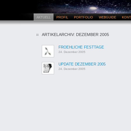
AKTUELL
PROFIL
PORTFOLIO
WEBGUIDE
KONT
ARTIKELARCHIV: DEZEMBER 2005
FROEHLICHE FESTTAGE
24. Dezember 2005
UPDATE DEZEMBER 2005
24. Dezember 2005